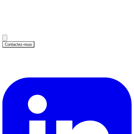
Contactez-nous