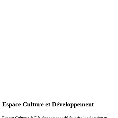
Ouvrir dans Google Maps
Espace Culture et Développement
Espace Cultures & Développement asbl favorise l'intégration et